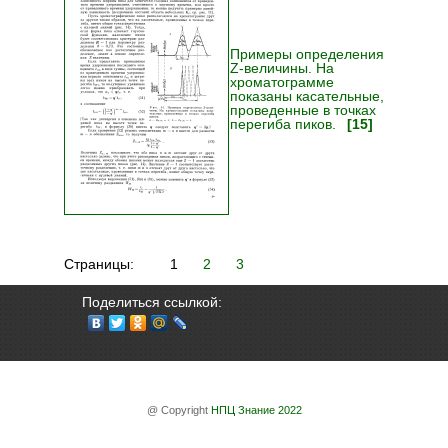
Примеры определения
Z-величины. На
хроматограмме
показаны касательные,
проведенные в точках
перегиба пиков.
[15]
Страницы: 1
2
3
Поделиться ссылкой:
@ Copyright
НПЦ Знание 2022