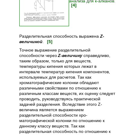
анализа для к-алканов.
[4]
Разделительная способность выражена
Z-
величиной
.
[5]
Точное выражение разделительной
способности через
Z-величину
справедливо,
таким образом, только для веществ,
температуры кипения которых лежат в
интервале температур кипения компонентов,
используемых для расчетов. Так как
хроматографические колонки обладают
различными свойствами по отношению к
различным классам веществ, их оценку следует
проводить, руководствуясь практической
задачей разделения. Вследствие этого Z-
величина является выражением
разделительной способности хро-
матографической колонки по отношению к
данному классу веществ. Так как
разделительная способность по отношению к