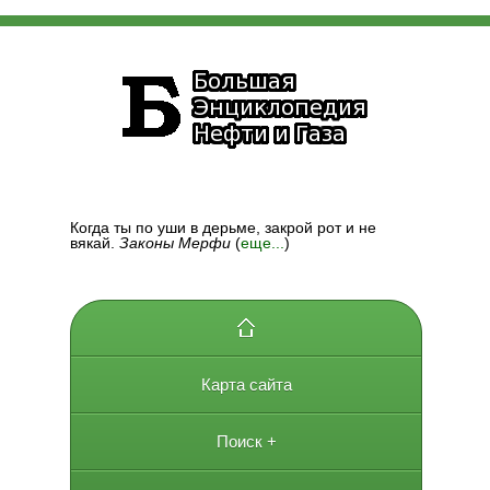
Когда ты по уши в дерьме, закрой рот и не
вякай.
Законы Мерфи
(
еще...
)
Карта сайта
Поиск +