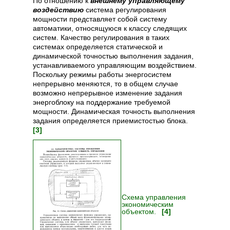
По отношению к
внешнему управляющему
воздействию
система регулирования
мощности представляет собой систему
автоматики, относящуюся к классу следящих
систем. Качество регулирования в таких
системах определяется статической и
динамической точностью выполнения задания,
устанавливаемого управляющим воздействием.
Поскольку режимы работы энергосистем
непрерывно меняются, то в общем случае
возможно непрерывное изменение задания
энергоблоку на поддержание требуемой
мощности. Динамическая точность выполнения
задания определяется приемистостью блока.
[3]
Схема управления
экономическим
объектом.
[4]