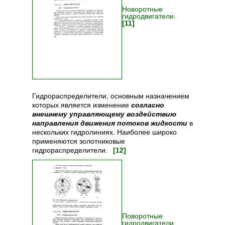
Новоротные
гидродвигатели.
[11]
Гидрораспределители, основным назначением
которых является изменение
согласно
внешнему управляющему воздействию
направления движения потоков жидкости
в
нескольких гидролиниях. Наиболее широко
применяются золотниковые
гидрораспределители.
[12]
Поворотные
гидродвигатели.